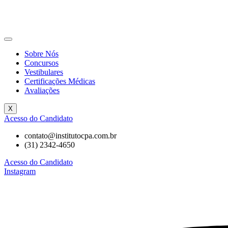
Sobre Nós
Concursos
Vestibulares
Certificações Médicas
Avaliações
X
Acesso do Candidato
contato@institutocpa.com.br
(31) 2342-4650
Acesso do Candidato
Instagram