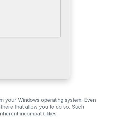
orm your Windows operating system. Even
there that allow you to do so. Such
herent incompatibilities.