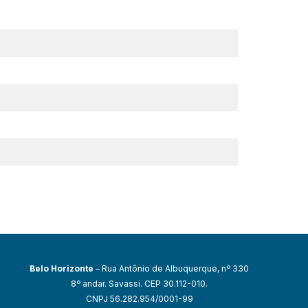
Belo Horizonte
– Rua Antônio de Albuquerque, nº 330
8º andar. Savassi. CEP 30.112-010.
CNPJ 56.282.954/0001-99