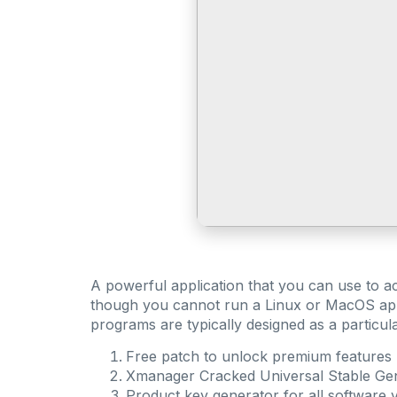
A powerful application that you can use to 
though you cannot run a Linux or MacOS appl
programs are typically designed as a particu
Free patch to unlock premium features
Xmanager Cracked Universal Stable Ge
Product key generator for all software 