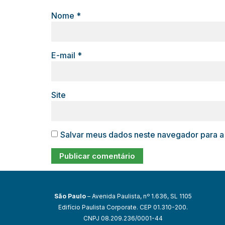
Nome
*
E-mail
*
Site
Salvar meus dados neste navegador para a
São Paulo
– Avenida Paulista, nº 1.636, SL 1105
Edifício Paulista Corporate. CEP 01.310-200.
CNPJ 08.209.236/0001-44