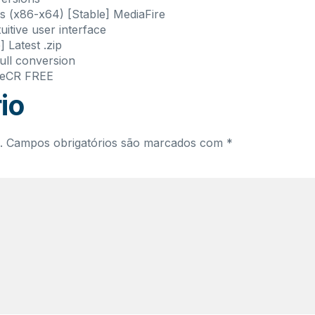
s (x86-x64) [Stable] MediaFire
uitive user interface
 Latest .zip
full conversion
ileCR FREE
io
.
Campos obrigatórios são marcados com
*