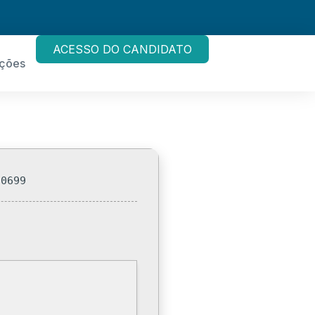
ACESSO DO CANDIDATO
ações
80699