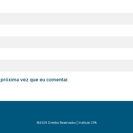
 próxima vez que eu comentar.
©2026 Direitos Reservados | Instituto CPA