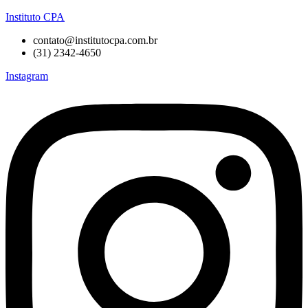
Instituto CPA
contato@institutocpa.com.br
(31) 2342-4650
Instagram