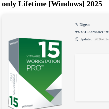
only Lifetime [Windows] 2025
🔧 Digest:
997a31983b960ee3fc
🕒 Updated:
2026-02-