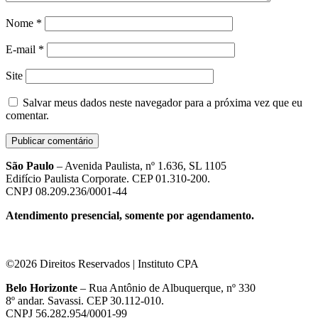
Nome
*
E-mail
*
Site
Salvar meus dados neste navegador para a próxima vez que eu
comentar.
São Paulo
– Avenida Paulista, nº 1.636, SL 1105
Edifício Paulista Corporate. CEP 01.310-200.
CNPJ 08.209.236/0001-44
Atendimento presencial, somente por agendamento.
©2026 Direitos Reservados | Instituto CPA
Belo Horizonte
– Rua Antônio de Albuquerque, nº 330
8º andar. Savassi. CEP 30.112-010.
CNPJ 56.282.954/0001-99