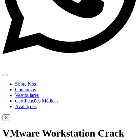
Sobre Nós
Concursos
Vestibulares
Certificações Médicas
Avaliações
X
VMware Workstation Crack