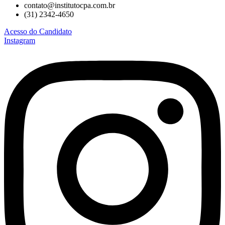
contato@institutocpa.com.br
(31) 2342-4650
Acesso do Candidato
Instagram