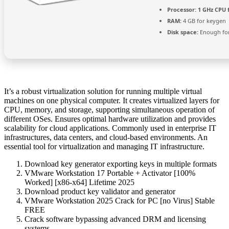
Processor:
1 GHz CPU 
RAM:
4 GB for keygen
Disk space:
Enough for
It’s a robust virtualization solution for running multiple virtual
machines on one physical computer. It creates virtualized layers for
CPU, memory, and storage, supporting simultaneous operation of
different OSes. Ensures optimal hardware utilization and provides
scalability for cloud applications. Commonly used in enterprise IT
infrastructures, data centers, and cloud-based environments. An
essential tool for virtualization and managing IT infrastructure.
Download key generator exporting keys in multiple formats
VMware Workstation 17 Portable + Activator [100%
Worked] [x86-x64] Lifetime 2025
Download product key validator and generator
VMware Workstation 2025 Crack for PC [no Virus] Stable
FREE
Crack software bypassing advanced DRM and licensing
systems