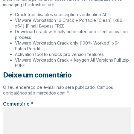
managing IT infrastructure.
Crack tool disables subscription verification APIs
VMware Workstation 16 Crack + Portable [Clean] [x86-
x64] [Final] Bypass FREE
Download crack with fully automated and silent activation
process
VMware Workstation Crack only [100% Worked] x64
Patch Reddit
Activation tool to unlock pro version features
VMware Workstation Crack + Keygen All Versions Full .zip
FREE
Deixe um comentário
O seu endereço de e-mail não será publicado.
Campos
obrigatórios são marcados com
*
Comentário
*