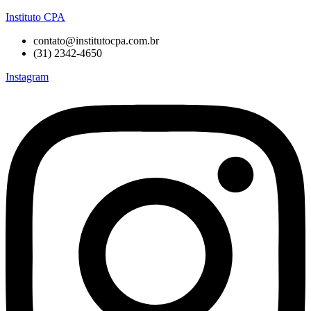
Instituto CPA
contato@institutocpa.com.br
(31) 2342-4650
Instagram