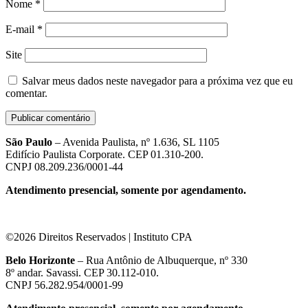
Nome
*
E-mail
*
Site
Salvar meus dados neste navegador para a próxima vez que eu
comentar.
São Paulo
– Avenida Paulista, nº 1.636, SL 1105
Edifício Paulista Corporate. CEP 01.310-200.
CNPJ 08.209.236/0001-44
Atendimento presencial, somente por agendamento.
©2026 Direitos Reservados | Instituto CPA
Belo Horizonte
– Rua Antônio de Albuquerque, nº 330
8º andar. Savassi. CEP 30.112-010.
CNPJ 56.282.954/0001-99