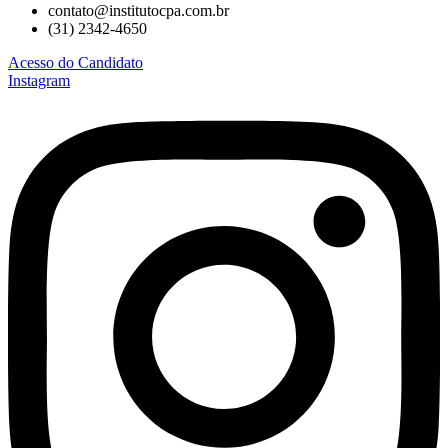
contato@institutocpa.com.br
(31) 2342-4650
Acesso do Candidato
Instagram