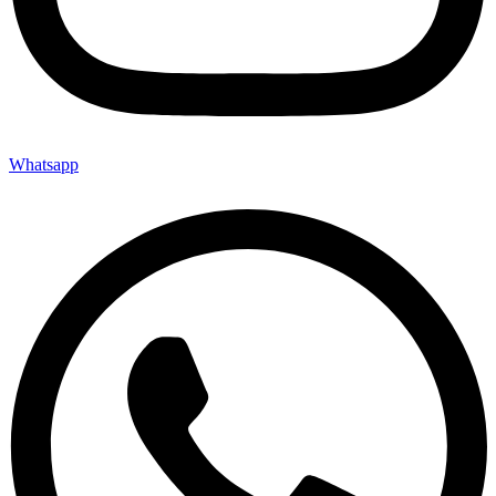
Whatsapp