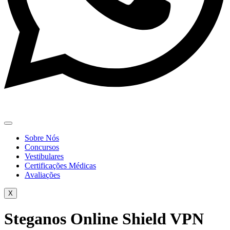
Sobre Nós
Concursos
Vestibulares
Certificações Médicas
Avaliações
X
Steganos Online Shield VPN