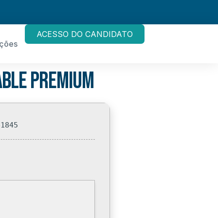
ACESSO DO CANDIDATO
ações
table Premium
e1845