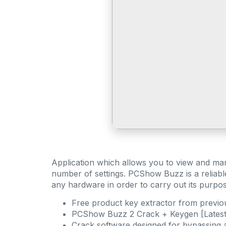
Application which allows you to view and man
number of settings. PCShow Buzz is a reliable
any hardware in order to carry out its purpos
Free product key extractor from previou
PCShow Buzz 2 Crack + Keygen [Latest
Crack software designed for bypassing 