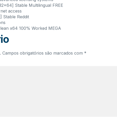
2x64] Stable Multilingual FREE
ernet access
 Stable Reddit
ons
 Clean x64 100% Worked MEGA
io
.
Campos obrigatórios são marcados com
*