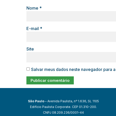
Nome
*
E-mail
*
Site
Salvar meus dados neste navegador para a
São Paulo
– Avenida Paulista, nº 1.636, SL 1105
Edifício Paulista Corporate. CEP 01.310-200.
CNPJ 08.209.236/0001-44