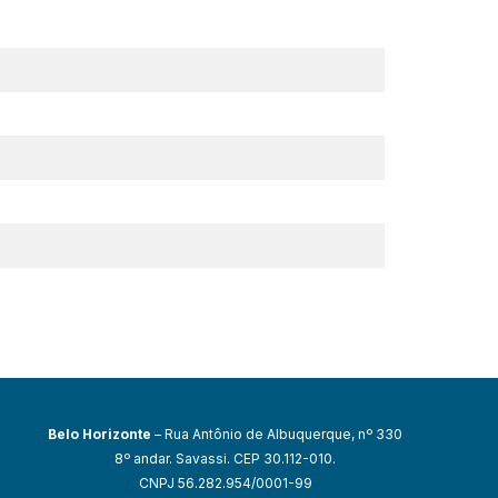
Belo Horizonte
– Rua Antônio de Albuquerque, nº 330
8º andar. Savassi. CEP 30.112-010.
CNPJ 56.282.954/0001-99