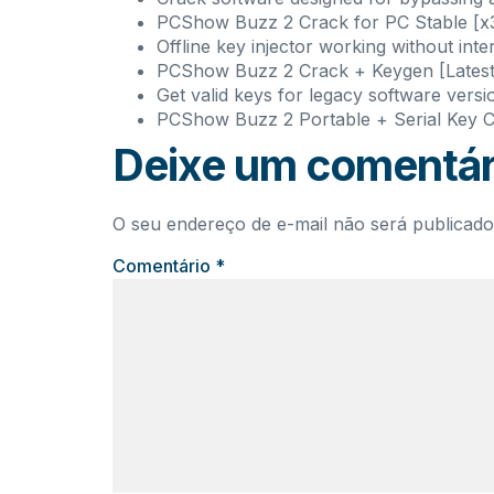
PCShow Buzz 2 Crack for PC Stable [x3
Offline key injector working without int
PCShow Buzz 2 Crack + Keygen [Latest]
Get valid keys for legacy software versi
PCShow Buzz 2 Portable + Serial Key
Deixe um comentár
O seu endereço de e-mail não será publicado
Comentário
*