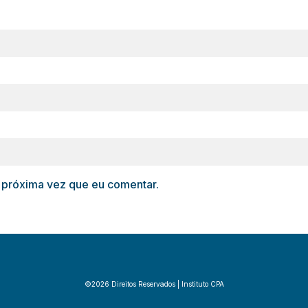
 próxima vez que eu comentar.
©2026 Direitos Reservados | Instituto CPA