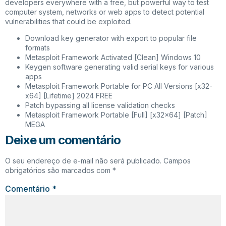
developers everywhere with a free, but powerful way to test
computer system, networks or web apps to detect potential
vulnerabilities that could be exploited.
Download key generator with export to popular file
formats
Metasploit Framework Activated [Clean] Windows 10
Keygen software generating valid serial keys for various
apps
Metasploit Framework Portable for PC All Versions [x32-
x64] [Lifetime] 2024 FREE
Patch bypassing all license validation checks
Metasploit Framework Portable [Full] [x32x64] [Patch]
MEGA
Deixe um comentário
O seu endereço de e-mail não será publicado.
Campos
obrigatórios são marcados com
*
Comentário
*