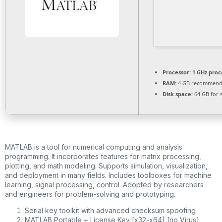
Processor:
1 GHz proc
RAM:
4 GB recommen
Disk space:
64 GB for 
MATLAB is a tool for numerical computing and analysis
programming. It incorporates features for matrix processing,
plotting, and math modeling. Supports simulation, visualization,
and deployment in many fields. Includes toolboxes for machine
learning, signal processing, control. Adopted by researchers
and engineers for problem-solving and prototyping.
Serial key toolkit with advanced checksum spoofing
MATLAB Portable + License Key [x32-x64] [no Virus]