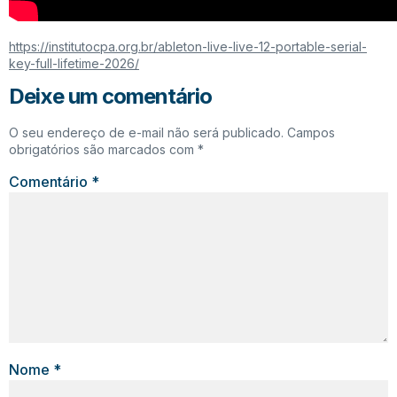
https://institutocpa.org.br/ableton-live-live-12-portable-serial-
key-full-lifetime-2026/
Deixe um comentário
O seu endereço de e-mail não será publicado.
Campos
obrigatórios são marcados com
*
Comentário
*
Nome
*