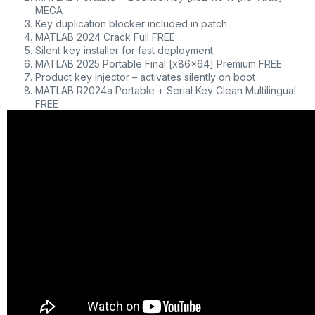
MEGA
Key duplication blocker included in patch
MATLAB 2024 Crack Full FREE
Silent key installer for fast deployment
MATLAB 2025 Portable Final [x86x64] Premium FREE
Product key injector – activates silently on boot
MATLAB R2024a Portable + Serial Key Clean Multilingual
FREE