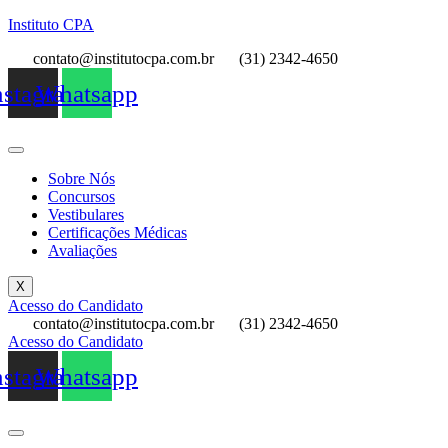
Instituto CPA
contato@institutocpa.com.br
(31) 2342-4650
nstagram
Whatsapp
Sobre Nós
Concursos
Vestibulares
Certificações Médicas
Avaliações
X
Acesso do Candidato
contato@institutocpa.com.br
(31) 2342-4650
Acesso do Candidato
nstagram
Whatsapp