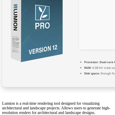
Processor:
Dual-core 
RAM:
4 GB for crack us
Disk space:
Enough for
Lumion is a real-time rendering tool designed for visualizing
architectural and landscape projects. Allows users to generate high-
resolution renders for architectural and landscape designs.