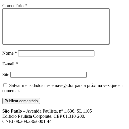
Comentário
*
Nome
*
E-mail
*
Site
Salvar meus dados neste navegador para a próxima vez que eu
comentar.
São Paulo
– Avenida Paulista, nº 1.636, SL 1105
Edifício Paulista Corporate. CEP 01.310-200.
CNPJ 08.209.236/0001-44