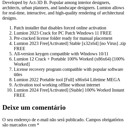
Developed by Act‑3D B. Popular among interior designers,
architects, urban planners, and landscape designers. Lumion allows
for real-time, interactive, and high-quality rendering of architectural
designs.
Patch installer that disables forced online activation
Lumion 2023 Crack for PC Patch Windows 11 FREE
Pre-cracked license folder ready for manual placement
Lumion 2023 Free[Activated] Stable [x32x64] [no Virus] .zip
FREE
All-version keygen compatible with Windows 10/11
Lumion 12 Crack + Portable 100% Worked (x86x64) [100%
Worked]
License recovery program compatible with popular software
titles
Lumion 2022 Portable tool [Full] x86x64 Lifetime MEGA
Activation tool working offline without internet
Lumion 2024 Free[Activated] [Stable] 100% Worked Instant
FREE
Deixe um comentário
O seu endereço de e-mail não será publicado.
Campos obrigatórios
são marcados com
*