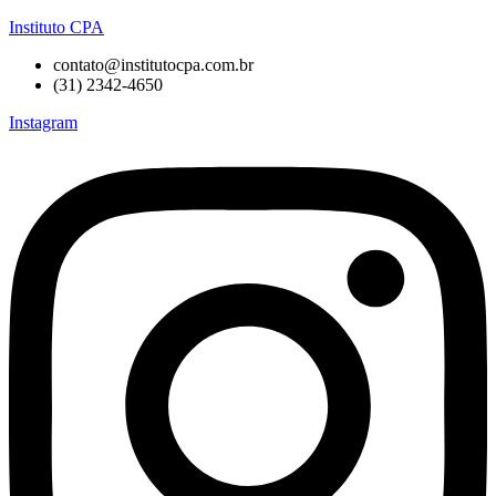
Instituto CPA
contato@institutocpa.com.br
(31) 2342-4650
Instagram