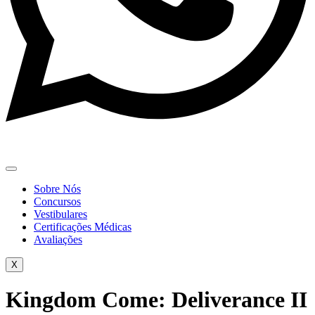
Sobre Nós
Concursos
Vestibulares
Certificações Médicas
Avaliações
X
Kingdom Come: Deliverance II