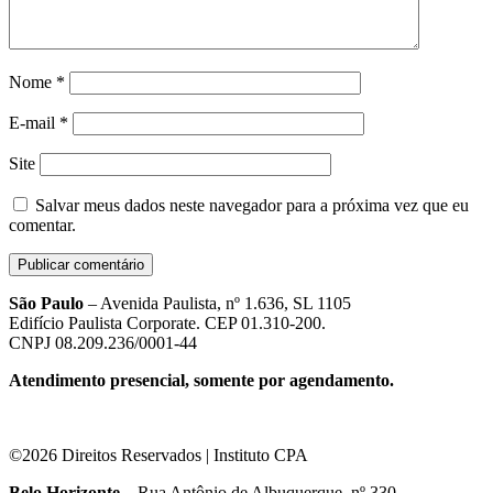
Nome
*
E-mail
*
Site
Salvar meus dados neste navegador para a próxima vez que eu
comentar.
São Paulo
– Avenida Paulista, nº 1.636, SL 1105
Edifício Paulista Corporate. CEP 01.310-200.
CNPJ 08.209.236/0001-44
Atendimento presencial, somente por agendamento.
©2026 Direitos Reservados | Instituto CPA
Belo Horizonte
– Rua Antônio de Albuquerque, nº 330