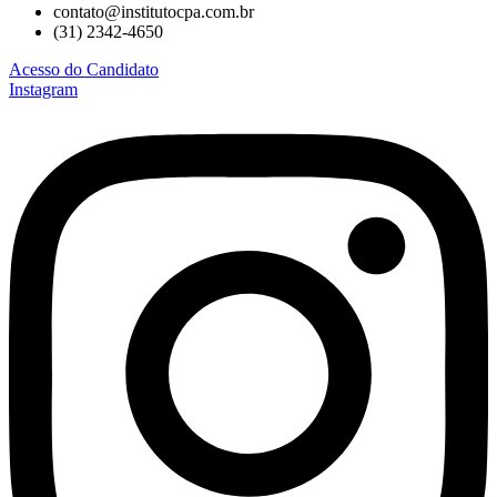
contato@institutocpa.com.br
(31) 2342-4650
Acesso do Candidato
Instagram