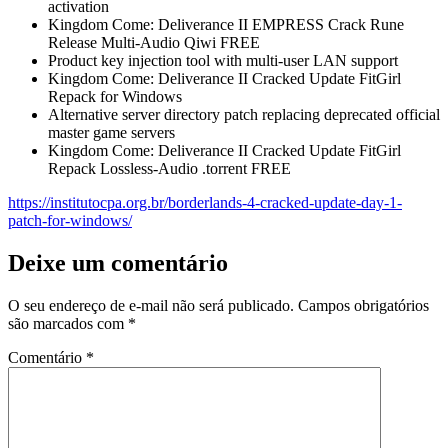
activation
Kingdom Come: Deliverance II EMPRESS Crack Rune
Release Multi-Audio Qiwi FREE
Product key injection tool with multi-user LAN support
Kingdom Come: Deliverance II Cracked Update FitGirl
Repack for Windows
Alternative server directory patch replacing deprecated official
master game servers
Kingdom Come: Deliverance II Cracked Update FitGirl
Repack Lossless-Audio .torrent FREE
https://institutocpa.org.br/borderlands-4-cracked-update-day-1-
patch-for-windows/
Deixe um comentário
O seu endereço de e-mail não será publicado.
Campos obrigatórios
são marcados com
*
Comentário
*