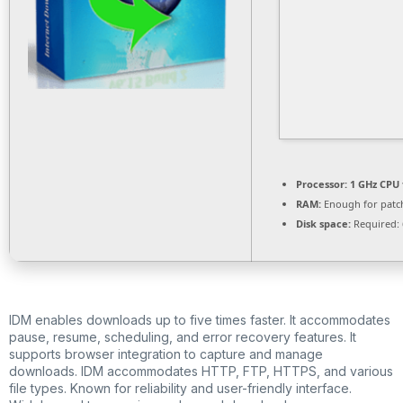
Processor:
1 GHz CPU 
RAM:
Enough for patc
Disk space:
Required: 
IDM enables downloads up to five times faster. It accommodates
pause, resume, scheduling, and error recovery features. It
supports browser integration to capture and manage
downloads. IDM accommodates HTTP, FTP, HTTPS, and various
file types. Known for reliability and user-friendly interface.