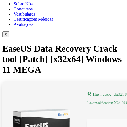
Sobre Nós
Concursos
Vestibulares
Certificações Médicas
Avaliações
X
EaseUS Data Recovery Crack
tool [Patch] [x32x64] Windows
11 MEGA
🛠 Hash code: da023
Last modification: 2026-06-