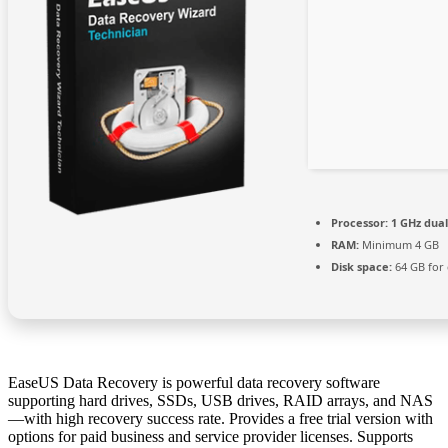
Processor:
1 GHz dual
RAM:
Minimum 4 GB
Disk space:
64 GB for 
EaseUS Data Recovery is powerful data recovery software
supporting hard drives, SSDs, USB drives, RAID arrays, and NAS
—with high recovery success rate. Provides a free trial version with
options for paid business and service provider licenses. Supports