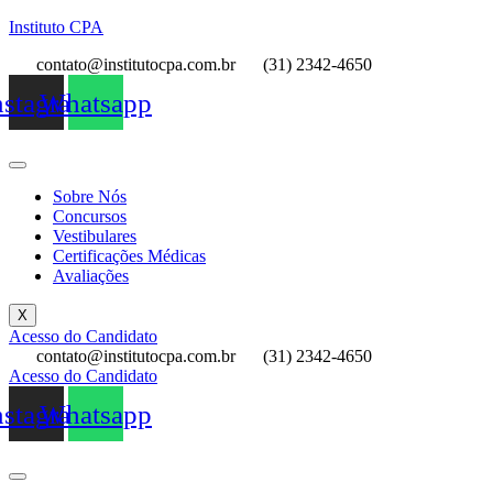
Instituto CPA
contato@institutocpa.com.br
(31) 2342-4650
nstagram
Whatsapp
Sobre Nós
Concursos
Vestibulares
Certificações Médicas
Avaliações
X
Acesso do Candidato
contato@institutocpa.com.br
(31) 2342-4650
Acesso do Candidato
nstagram
Whatsapp