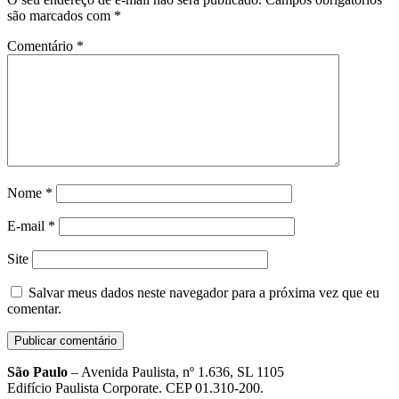
são marcados com
*
Comentário
*
Nome
*
E-mail
*
Site
Salvar meus dados neste navegador para a próxima vez que eu
comentar.
São Paulo
– Avenida Paulista, nº 1.636, SL 1105
Edifício Paulista Corporate. CEP 01.310-200.