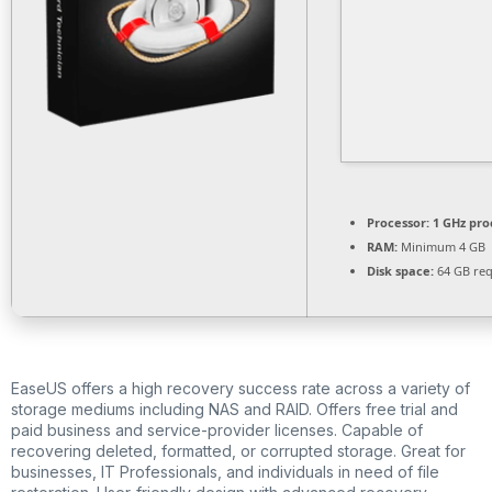
Processor:
1 GHz pro
RAM:
Minimum 4 GB
Disk space:
64 GB req
EaseUS offers a high recovery success rate across a variety of
storage mediums including NAS and RAID. Offers free trial and
paid business and service-provider licenses. Capable of
recovering deleted, formatted, or corrupted storage. Great for
businesses, IT Professionals, and individuals in need of file