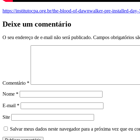
https://institutocpa.org.br/the-blood-of-dawnwalker-pre-installed-da
Deixe um comentário
O seu endereço de e-mail não será publicado.
Campos obrigatórios s
Comentário
*
Nome
*
E-mail
*
Site
Salvar meus dados neste navegador para a próxima vez que eu co