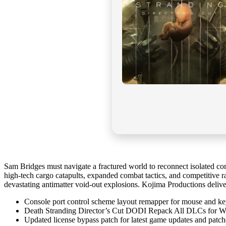
Sam Bridges must navigate a fractured world to reconnect isolated com
high-tech cargo catapults, expanded combat tactics, and competitive ra
devastating antimatter void-out explosions. Kojima Productions delive
Console port control scheme layout remapper for mouse and k
Death Stranding Director’s Cut DODI Repack All DLCs for
Updated license bypass patch for latest game updates and patch