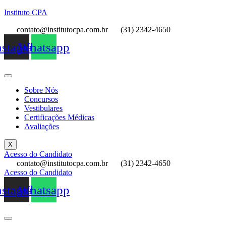
Instituto CPA
contato@institutocpa.com.br
(31) 2342-4650
nstagram
Whatsapp
Sobre Nós
Concursos
Vestibulares
Certificações Médicas
Avaliações
X
Acesso do Candidato
contato@institutocpa.com.br
(31) 2342-4650
Acesso do Candidato
nstagram
Whatsapp