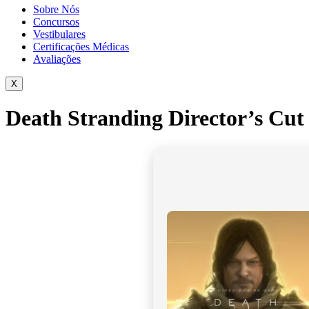
Sobre Nós
Concursos
Vestibulares
Certificações Médicas
Avaliações
X
Death Stranding Director’s Cut