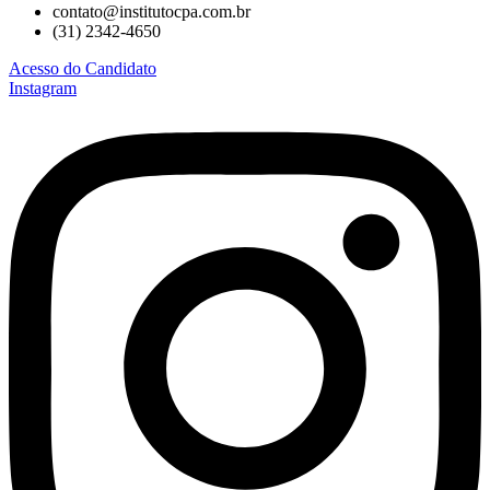
contato@institutocpa.com.br
(31) 2342-4650
Acesso do Candidato
Instagram