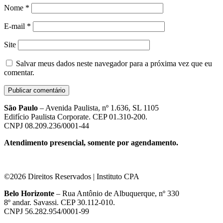
Nome
*
E-mail
*
Site
Salvar meus dados neste navegador para a próxima vez que eu
comentar.
São Paulo
– Avenida Paulista, nº 1.636, SL 1105
Edifício Paulista Corporate. CEP 01.310-200.
CNPJ 08.209.236/0001-44
Atendimento presencial, somente por agendamento.
©2026 Direitos Reservados | Instituto CPA
Belo Horizonte
– Rua Antônio de Albuquerque, nº 330
8º andar. Savassi. CEP 30.112-010.
CNPJ 56.282.954/0001-99