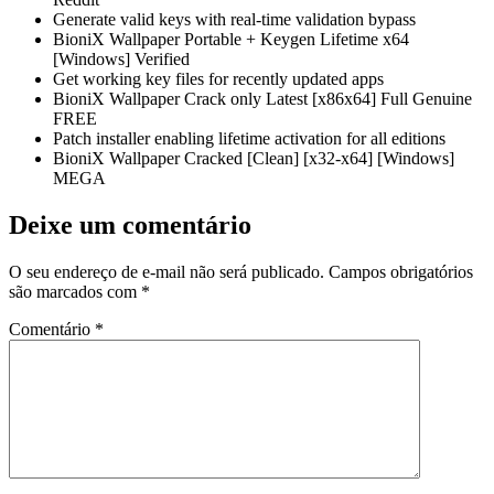
Generate valid keys with real-time validation bypass
BioniX Wallpaper Portable + Keygen Lifetime x64
[Windows] Verified
Get working key files for recently updated apps
BioniX Wallpaper Crack only Latest [x86x64] Full Genuine
FREE
Patch installer enabling lifetime activation for all editions
BioniX Wallpaper Cracked [Clean] [x32-x64] [Windows]
MEGA
Deixe um comentário
O seu endereço de e-mail não será publicado.
Campos obrigatórios
são marcados com
*
Comentário
*