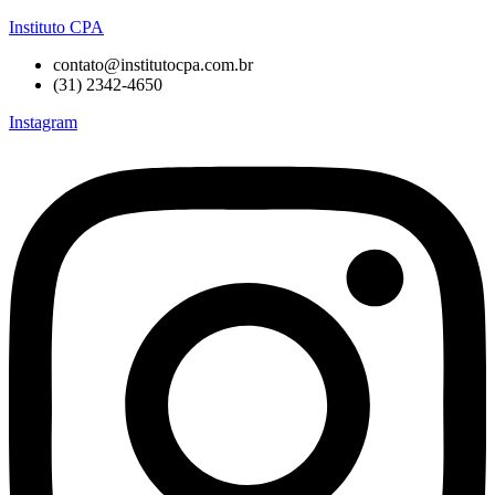
Instituto CPA
contato@institutocpa.com.br
(31) 2342-4650
Instagram