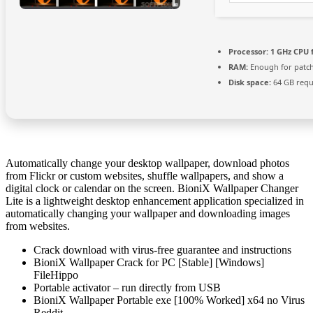
Processor:
1 GHz CPU 
RAM:
Enough for patc
Disk space:
64 GB requ
Automatically change your desktop wallpaper, download photos
from Flickr or custom websites, shuffle wallpapers, and show a
digital clock or calendar on the screen. BioniX Wallpaper Changer
Lite is a lightweight desktop enhancement application specialized in
automatically changing your wallpaper and downloading images
from websites.
Crack download with virus-free guarantee and instructions
BioniX Wallpaper Crack for PC [Stable] [Windows]
FileHippo
Portable activator – run directly from USB
BioniX Wallpaper Portable exe [100% Worked] x64 no Virus
Reddit