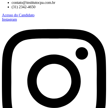
contato@institutocpa.com.br
(31) 2342-4650
Acesso do Candidato
Instagram