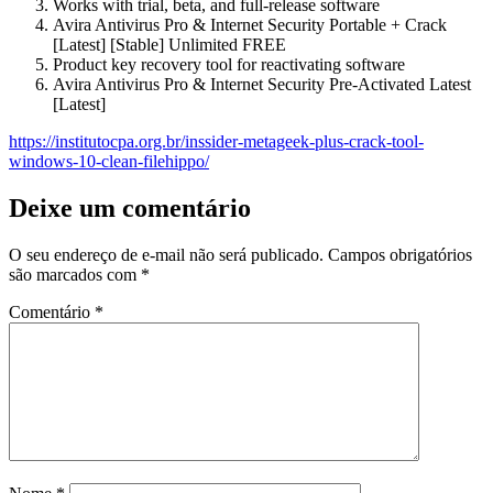
Works with trial, beta, and full-release software
Avira Antivirus Pro & Internet Security Portable + Crack
[Latest] [Stable] Unlimited FREE
Product key recovery tool for reactivating software
Avira Antivirus Pro & Internet Security Pre-Activated Latest
[Latest]
https://institutocpa.org.br/inssider-metageek-plus-crack-tool-
windows-10-clean-filehippo/
Deixe um comentário
O seu endereço de e-mail não será publicado.
Campos obrigatórios
são marcados com
*
Comentário
*