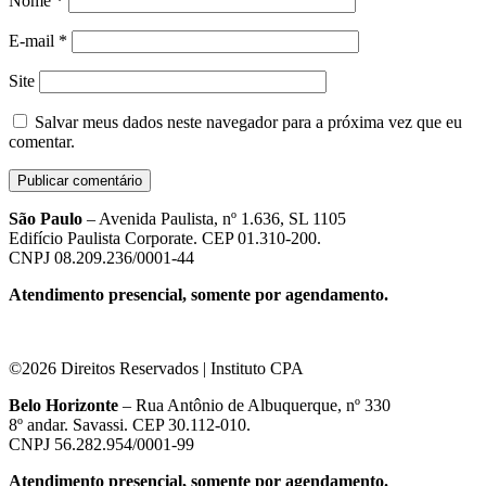
Nome
*
E-mail
*
Site
Salvar meus dados neste navegador para a próxima vez que eu
comentar.
São Paulo
– Avenida Paulista, nº 1.636, SL 1105
Edifício Paulista Corporate. CEP 01.310-200.
CNPJ 08.209.236/0001-44
Atendimento presencial, somente por agendamento.
©2026 Direitos Reservados | Instituto CPA
Belo Horizonte
– Rua Antônio de Albuquerque, nº 330
8º andar. Savassi. CEP 30.112-010.
CNPJ 56.282.954/0001-99
Atendimento presencial, somente por agendamento.