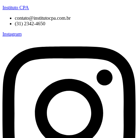
Instituto CPA
contato@institutocpa.com.br
(31) 2342-4650
Instagram