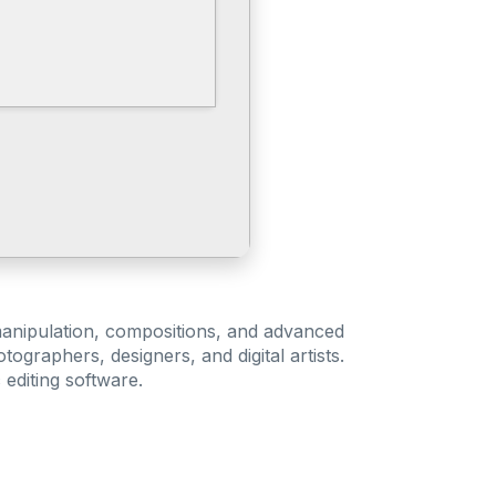
 manipulation, compositions, and advanced
graphers, designers, and digital artists.
 editing software.