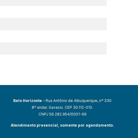
Belo Horizonte
– Rua Antônio de Albuquerque, nº 330
8º andar. Savassi. CEP 30.112-010.
CNPJ 56.282.954/0001-99
Atendimento presencial, somente por agendamento.