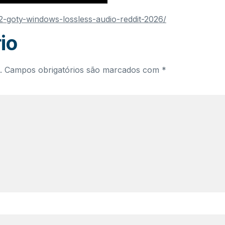
in-2-goty-windows-lossless-audio-reddit-2026/
io
.
Campos obrigatórios são marcados com
*