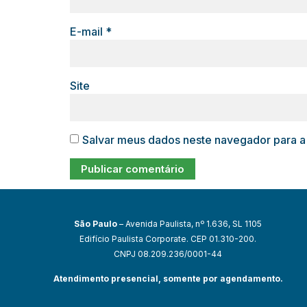
E-mail
*
Site
Salvar meus dados neste navegador para a
São Paulo
– Avenida Paulista, nº 1.636, SL 1105
Edifício Paulista Corporate. CEP 01.310-200.
CNPJ 08.209.236/0001-44
Atendimento presencial, somente por agendamento.