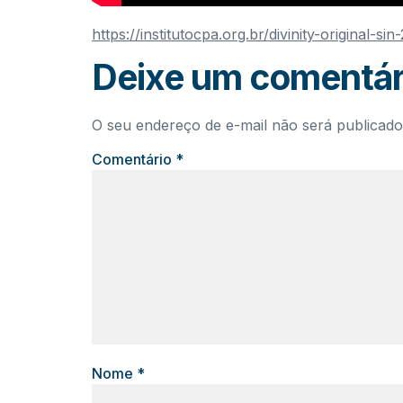
https://institutocpa.org.br/divinity-original-s
Deixe um comentár
O seu endereço de e-mail não será publicado
Comentário
*
Nome
*