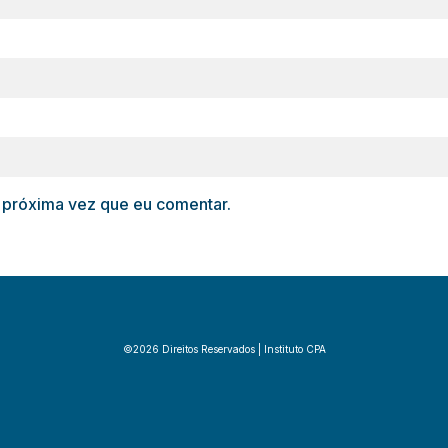
 próxima vez que eu comentar.
©2026 Direitos Reservados | Instituto CPA