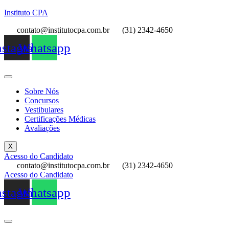
Instituto CPA
contato@institutocpa.com.br
(31) 2342-4650
nstagram
Whatsapp
Sobre Nós
Concursos
Vestibulares
Certificações Médicas
Avaliações
X
Acesso do Candidato
contato@institutocpa.com.br
(31) 2342-4650
Acesso do Candidato
nstagram
Whatsapp