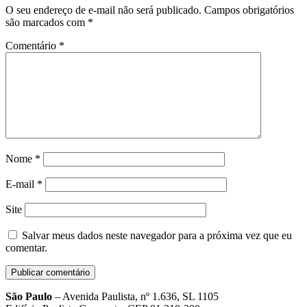
O seu endereço de e-mail não será publicado.
Campos obrigatórios
são marcados com
*
Comentário
*
Nome
*
E-mail
*
Site
Salvar meus dados neste navegador para a próxima vez que eu
comentar.
São Paulo
– Avenida Paulista, nº 1.636, SL 1105