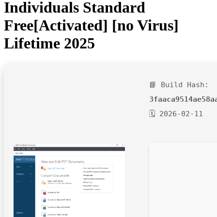
Individuals Standard
Free[Activated] [no Virus]
Lifetime 2025
📘 Build Hash:
3faaca9514ae58a
🗓 2026-02-11