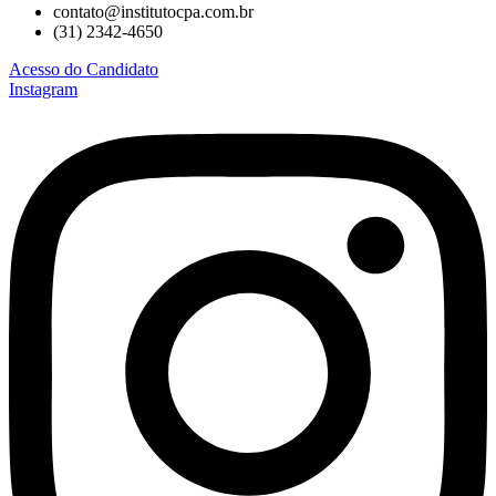
contato@institutocpa.com.br
(31) 2342-4650
Acesso do Candidato
Instagram