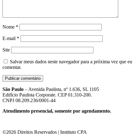
Nome
*
E-mail
*
Site
Salvar meus dados neste navegador para a próxima vez que eu
comentar.
São Paulo
– Avenida Paulista, nº 1.636, SL 1105
Edifício Paulista Corporate. CEP 01.310-200.
CNPJ 08.209.236/0001-44
Atendimento presencial, somente por agendamento.
©2026 Direitos Reservados | Instituto CPA