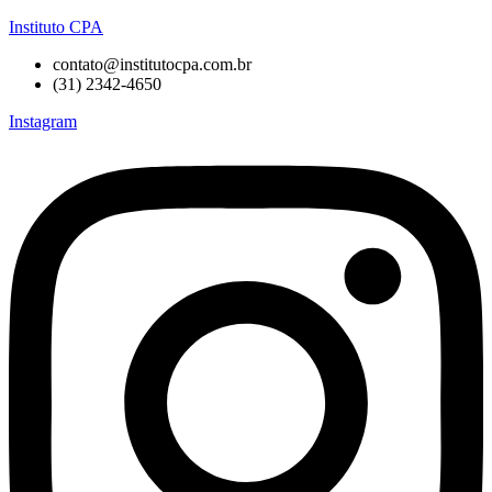
Instituto CPA
contato@institutocpa.com.br
(31) 2342-4650
Instagram