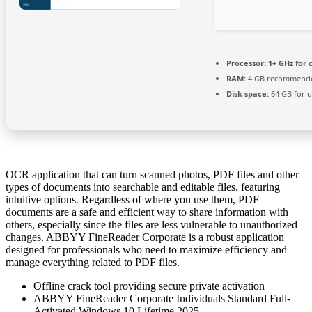
Processor:
1+ GHz for 
RAM:
4 GB recommend
Disk space:
64 GB for 
OCR application that can turn scanned photos, PDF files and other
types of documents into searchable and editable files, featuring
intuitive options. Regardless of where you use them, PDF
documents are a safe and efficient way to share information with
others, especially since the files are less vulnerable to unauthorized
changes. ABBYY FineReader Corporate is a robust application
designed for professionals who need to maximize efficiency and
manage everything related to PDF files.
Offline crack tool providing secure private activation
ABBYY FineReader Corporate Individuals Standard Full-
Activated Windows 10 Lifetime 2025