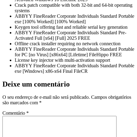
Crack patch compatible with both 32-bit and 64-bit operating
systems
ABBYY FineReader Corporate Individuals Standard Portable
exe [100% Worked] [100% Worked]
Keygen tool offering fast and reliable serial key generation
ABBYY FineReader Corporate Individuals Standard Pre-
Activated Full [x64] [Full] 2025 FREE
Offline crack installer requiring no network connection
ABBYY FineReader Corporate Individuals Standard Portable
for PC [no Virus] [x86x64] [Lifetime] FileHippo FREE
License key injector with multi-activation support
ABBYY FineReader Corporate Individuals Standard Portable
exe [Windows] x86-x64 Final FileCR
Deixe um comentário
O seu endereço de e-mail não será publicado.
Campos obrigatórios
são marcados com
*
Comentário
*